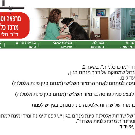
שרותי
מנהלת
מניעת כאבי
בדיקת טרום
מ
|
|
|
|
המרפאה
המרפאה
שיניים
טיסה
ש
"מרכז כלניות", בשער 2.
גדול שממוקם על דרך מנחם בגין ,
ד לים.
ניסה למתחם לאחר הרמזור השלישי (מנחם בגין פינת אלטלנה)
 לבצע פנית פרסה ברמזור השלישי (מנחם בגין פינת אלטלנה)
רמזור של שדרות אלטלנה פינת מנחם בגין יש לפנות
 של שדרות אלטלנה פינת מנחם בגין יש לפנות ימינה ומיד ימינה למת
רינרית מרכז כלניות אשדוד".