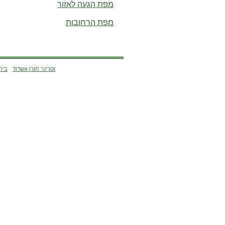
מפת הגעה לאזור
מפת הרחובות
וטרינר תורן אשדוד
בית